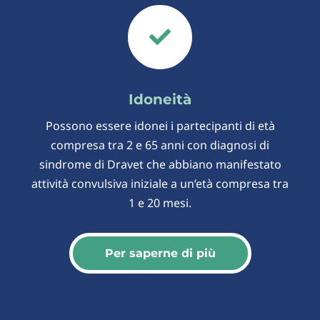

Idoneità
Possono essere idonei i partecipanti di età
compresa tra 2 e 65 anni con diagnosi di
sindrome di Dravet che abbiano manifestato
attività convulsiva iniziale a un’età compresa tra
1 e 20 mesi.
Per saperne di più