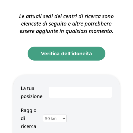
Le attuali sedi dei centri di ricerca sono
elencate di seguito e altre potrebbero
essere aggiunte in qualsiasi momento.
Verifica dell’idoneità
La tua
posizione
Raggio
di
ricerca