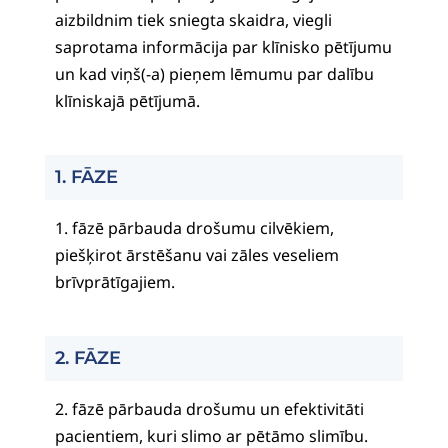
aizbildnim tiek sniegta skaidra, viegli
saprotama informācija par klīnisko pētījumu
un kad viņš(-a) pieņem lēmumu par dalību
klīniskajā pētījumā.
1. FĀZE
1. fāzē pārbauda drošumu cilvēkiem,
piešķirot ārstēšanu vai zāles veseliem
brīvprātīgajiem.
2. FĀZE
2. fāzē pārbauda drošumu un efektivitāti
pacientiem, kuri slimo ar pētāmo slimību.