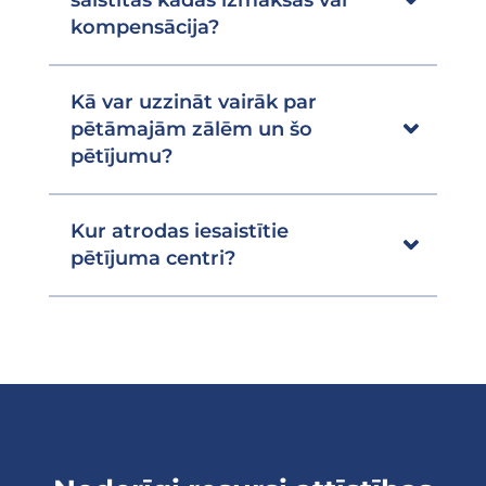
kompensācija?
Kā var uzzināt vairāk par
pētāmajām zālēm un šo
pētījumu?
Kur atrodas iesaistītie
pētījuma centri?