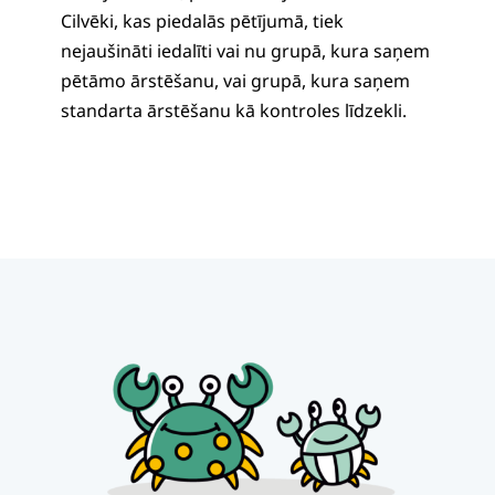
Cilvēki, kas piedalās pētījumā, tiek
nejaušināti iedalīti vai nu grupā, kura saņem
pētāmo ārstēšanu, vai grupā, kura saņem
standarta ārstēšanu kā kontroles līdzekli.