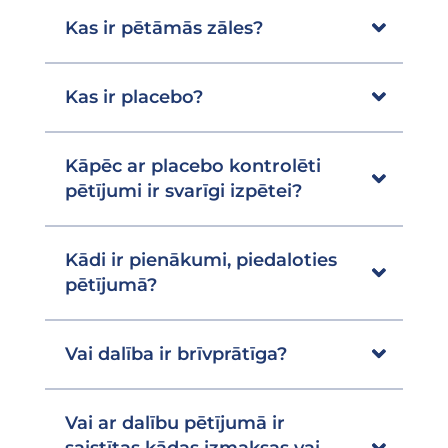
Kas ir pētāmās zāles?
Kas ir placebo?
Kāpēc ar placebo kontrolēti
pētījumi ir svarīgi izpētei?
Kādi ir pienākumi, piedaloties
pētījumā?
Vai dalība ir brīvprātīga?
Vai ar dalību pētījumā ir
saistītas kādas izmaksas vai