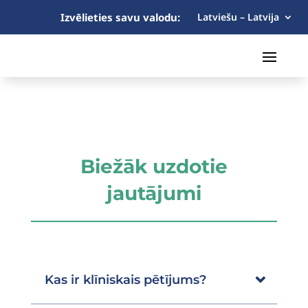
Izvēlieties savu valodu:
Latviešu – Latvija
Biežāk uzdotie
jautājumi
Kas ir klīniskais pētījums?