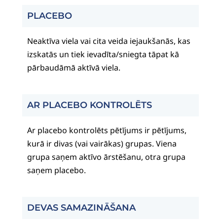
PLACEBO
Neaktīva viela vai cita veida iejaukšanās, kas
izskatās un tiek ievadīta/sniegta tāpat kā
pārbaudāmā aktīvā viela.
AR PLACEBO KONTROLĒTS
Ar placebo kontrolēts pētījums ir pētījums,
kurā ir divas (vai vairākas) grupas. Viena
grupa saņem aktīvo ārstēšanu, otra grupa
saņem placebo.
DEVAS SAMAZINĀŠANA