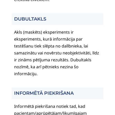
DUBULTAKLS
Akls (maskēts) eksperiments ir
eksperiments, kurā informācija par
testēšanu tiek slēpta no dalībnieka, lai
samazinātu vai novērstu neobjektivitāti, līdz
ir zināms pētījuma rezultāts. Dubultakls
nozīmē, ka arī pētnieks nezina šo
informāciju.
INFORMĒTĀ PIEKRIŠANA
Informētā piekrišana notiek tad, kad
pacientam/aprūpētājam/likumīgajam