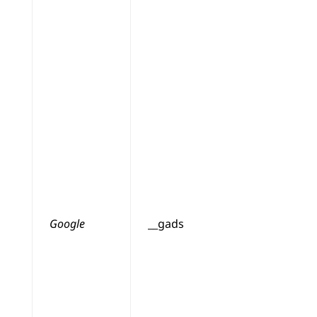
Google
__gads