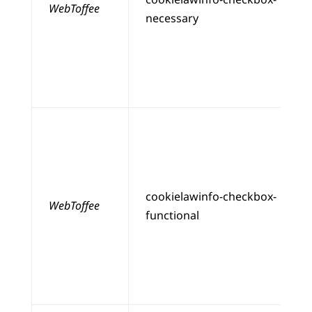
WebToffee
necessary
cookielawinfo-checkbox-
WebToffee
functional