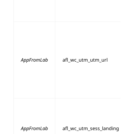
AppFromLab
afl_wc_utm_utm_url
AppFromLab
afl_wc_utm_sess_landing