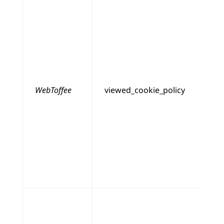
WebToffee
viewed_cookie_policy