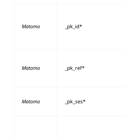
Matomo
_pk_id*
Matomo
_pk_ref*
Matomo
_pk_ses*