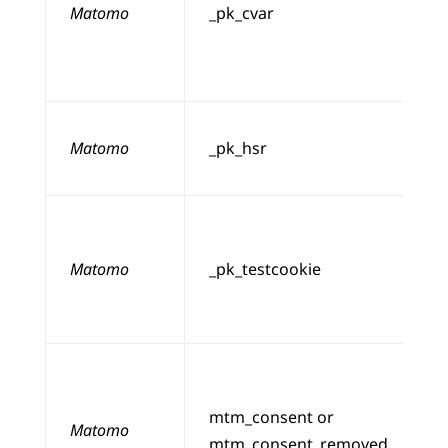
Matomo
_pk_cvar
Matomo
_pk_hsr
Matomo
_pk_testcookie
mtm_consent or
Matomo
mtm_consent_removed